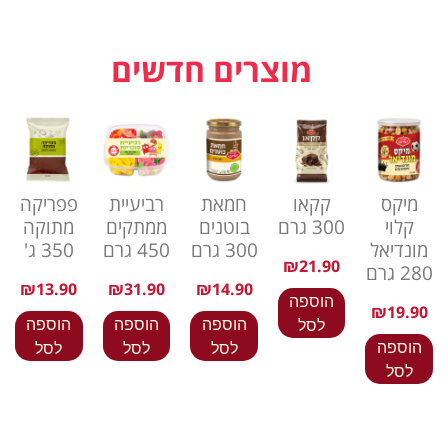
מוצרים חדשים
מיקס
קקאו
חמאת
רביעיית
פפריקה
קלוי
300 גרם
בוטנים
ממתקים
מתוקה
מונדיאל
300 גרם
450 גרם
350 ג'
₪
21.90
280 גרם
₪
13.90
₪
31.90
₪
14.90
הוספה
₪
19.90
הוספה
הוספה
הוספה
לסל
הוספה
לסל
לסל
לסל
לסל