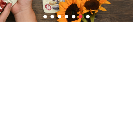
גרעיני חמניה קלויים
כאלה עוד לא פיצחתם
בואקום עם סגירה חוזרת
של זארובי
לחצו כאן