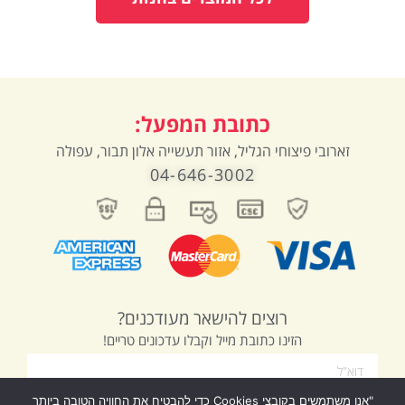
כתובת המפעל:
זארובי פיצוחי הגליל, אזור תעשייה אלון תבור, עפולה
04-646-3002
רוצים להישאר מעודכנים?
הזינו כתובת מייל וקבלו עדכונים טריים!
"אנו משתמשים בקובצי Cookies כדי להבטיח את החוויה הטובה ביותר