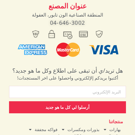
عنوان المصنع
المنطقة الصناعية الون تابور، العفولة
04-646-3002
هل تريد/ي أن تبقى على اطلاع وكل ما هو جديد؟
أكتبوا بريدكم إلإلكتروني واحصلوا على اخر المستجدات!
أرسلوا لي كل ما هو جديد
منتجاتنا
بهارات
بذورات ومكسرات
فواكه مجففة