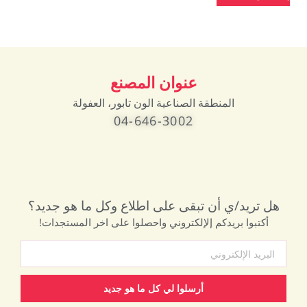
عنوان المصنع
المنطقة الصناعية الون تابور، العفولة
04-646-3002
هل تريد/ي أن تبقى على اطلاع وكل ما هو جديد؟
أكتبوا بريدكم إلإلكتروني واحصلوا على اخر المستجدات!
أرسلوا لي كل ما هو جديد