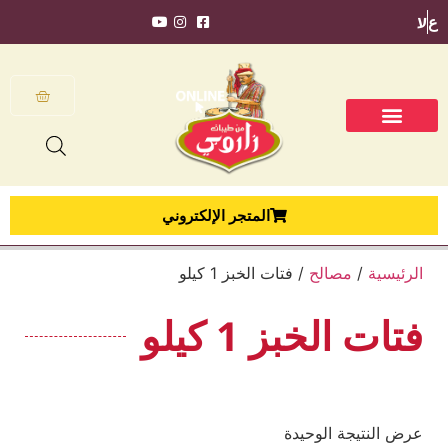
ع
ע
المتجر الإلكتروني
الرئيسية
/
مصالح
/ فتات الخبز 1 كيلو
فتات الخبز 1 كيلو
عرض النتيجة الوحيدة