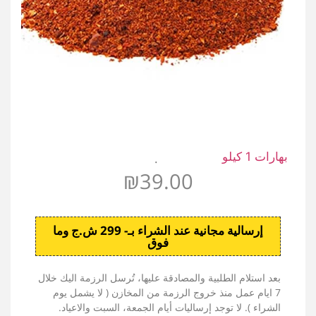
بهارات 1 كيلو
.
₪
39.00
إرسالية مجانية عند الشراء بـ- 299 ش.ج وما
فوق
بعد استلام الطلبية والمصادقة عليها، تُرسل الرزمة اليك خلال
7 ايام عمل منذ خروج الرزمة من المخازن ( لا يشمل يوم
الشراء ). لا توجد إرساليات أيام الجمعة، السبت والاعياد.