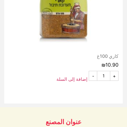
كاري 100غ
₪
10.90
-
+
إضافة إلى السلة
عنوان المصنع