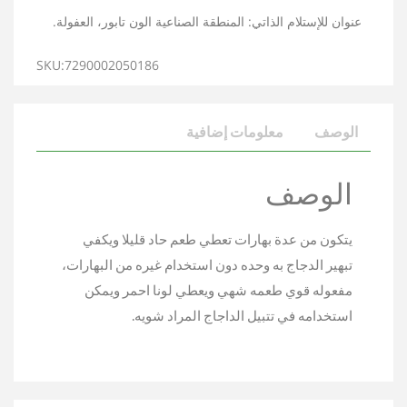
عنوان للإستلام الذاتي: المنطقة الصناعية الون تابور، العفولة.
SKU:7290002050186
الوصف
معلومات إضافية
الوصف
يتكون من عدة بهارات تعطي طعم حاد قليلا ويكفي
تبهير الدجاج به وحده دون استخدام غيره من البهارات،
مفعوله قوي طعمه شهي ويعطي لونا احمر ويمكن
استخدامه في تتبيل الداجاج المراد شويه.