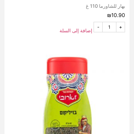
بهار للشاورما 110 غ
₪
10.90
-
+
إضافة إلى السلة