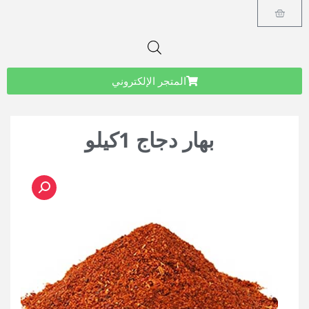
المتجر الإلكتروني
بهار دجاج 1كيلو