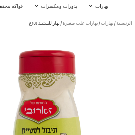
بهارات
بذورات ومكسرات
فواكه مجفف
الرئيسية
/
بهارات
/
بهارات علب صغيرة
/ بهار للستيك 100غ