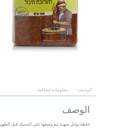
الوصف
معلومات إضافية
الوصف
خلطة توابل شهية يتم وضعها على الستيك قبل الطهي س