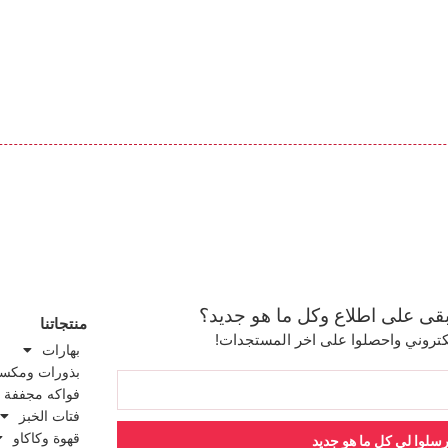
بقى على اطلاع وكل ما هو جديد؟
منتجاتنا
إلكتروني واحصلوا على اخر المستجدات!
بهارات
بذورات ومكس
فواكه مجففة
فتات الخبز
قهوة وكاكاو
رسلوا لي كل ما هو جديد