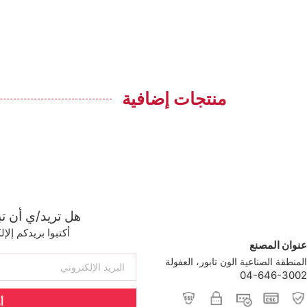
منتجات إضافية
هل تريد/ي أن ت
أكتبوا بريدكم إل
عنوان المصنع
المنطقة الصناعية الون تابور، العفولة
04-646-3002
أ