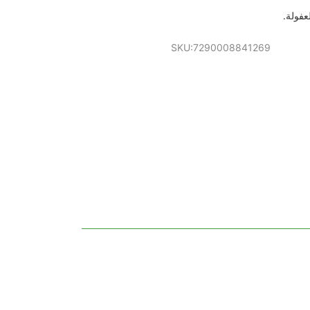
عفولة.
SKU:7290008841269