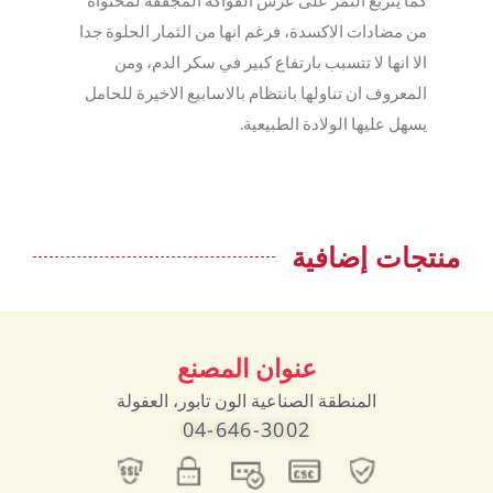
كما يتربع التمر على عرش الفواكه المجففة لمحتواه
من مضادات الاكسدة، فرغم انها من الثمار الحلوة جدا
الا انها لا تتسبب بارتفاع كبير في سكر الدم، ومن
المعروف ان تناولها بانتظام بالاسابيع الاخيرة للحامل
يسهل عليها الولادة الطبيعية.
منتجات إضافية
عنوان المصنع
المنطقة الصناعية الون تابور، العفولة
04-646-3002