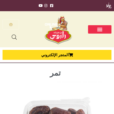
ع
ע
المتجر الإلكتروني
تمر