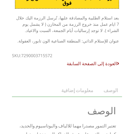
فوق
بعد استلام الطلبية والمصادقة عليها، تُرسل الرزمة اليك خلال
7 ايام عمل منذ خروج الرزمة من المخازن ( لا يشمل يوم
الشراء ). لا توجد إرساليات أيام الجمعة، السبت والاعياد.
عنوان للإستلام الذاتي: المنطقة الصناعية الون تابور، العفولة.
SKU:7290003715572
العودة إلى الصفحة السابقة
الوصف
معلومات إضافية
الوصف
تعتبر التمور مصدرا مهما للالياف والبوتاسيوم والحديد،