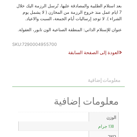
بعد استلام الطلبية والمصادقة عليها، تُرسل الرزمة اليك خلال
7 ايام عمل منذ خروج الرزمة من المخازن ( لا يشمل يوم
الشراء ). لا توجد إرساليات أيام الجمعة، السبت والاعياد.
عنوان للإستلام الذاتي: المنطقة الصناعية الون تابور، العفولة.
SKU:7290004955700
العودة إلى الصفحة السابقة
معلومات إضافية
معلومات إضافية
الوزن
130 جرام
כשר