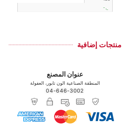
_, –
منتجات إضافية
عنوان المصنع
المنطقة الصناعية الون تابور، العفولة
04-646-3002