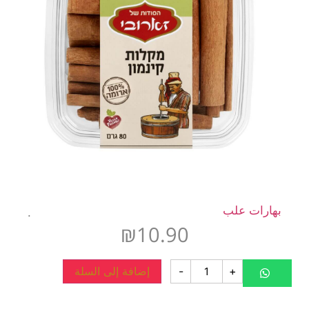
بهارات علب
.
₪
10.90
+
-
إضافة إلى السلة