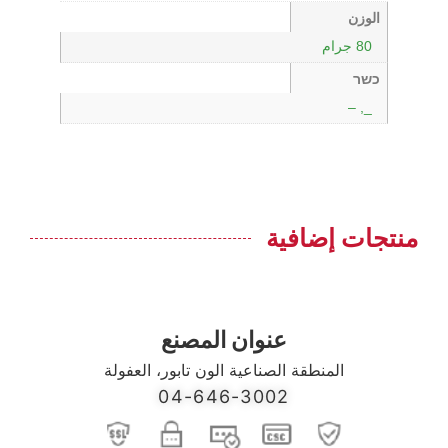
الوزن
80 جرام
כשר
_, –
منتجات إضافية
عنوان المصنع
المنطقة الصناعية الون تابور، العفولة
04-646-3002