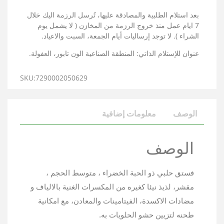
بعد استلام الطلبية والمصادقة عليها، تُرسل الرزمة اليك خلال
7 ايام عمل منذ خروج الرزمة من المخازن ( لا يشمل يوم
الشراء ). لا توجد إرساليات أيام الجمعة، السبت والاعياد.
عنوان للإستلام الذاتي: المنطقة الصناعية الون تابور، العفولة.
SKU:7290002050629
الوصف
معلومات إضافية
الوصف
فستق حلبي ذو الحبة الخضراء ، متوسط الحجم ،
مقشر، لذيذ نيئا كغيره من المكسرات الغنية بالالياف و
مضادات الاكسدة، الفيتامينات والمعادن، مع امكانية
طحنه لتزيين حشو الحلويات به.