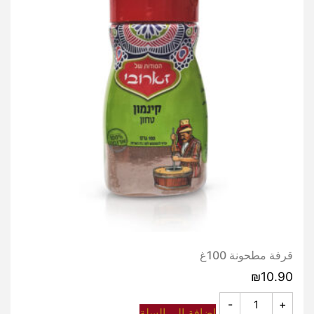
قرفة مطحونة 100غ
₪
10.90
-
+
إضافة إلى السلة