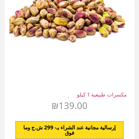
مكسرات طبيعية 1 كيلو
.
₪
139.00
إرسالية مجانية عند الشراء بـ- 299 ش.ج وما
فوق