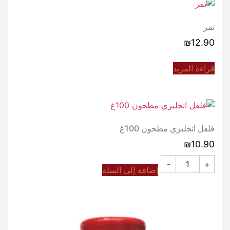
تمر
₪
12.90
قراءة المزيد
فلفل انجليزي مطحون 100غ
₪
10.90
-
+
إضافة إلى السلة