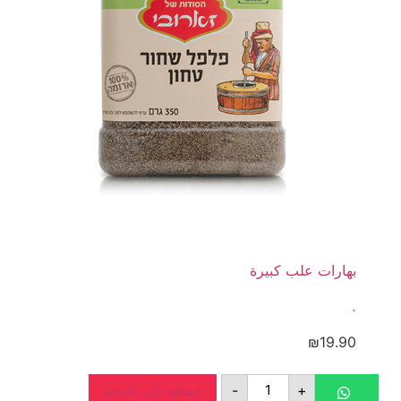
بهارات علب كبيرة
.
₪
19.90
+
-
إضافة إلى السلة