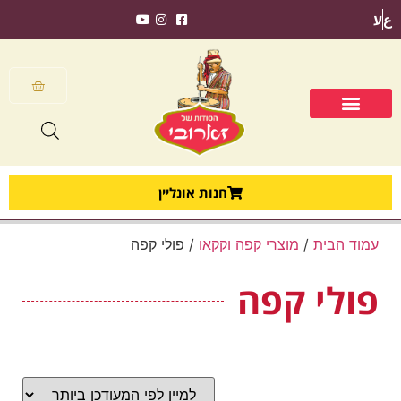
ع
ע
חנות אונליין
עמוד הבית
/
מוצרי קפה וקקאו
/ פולי קפה
פולי קפה