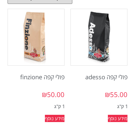
פולי קפה adesso
פולי קפה finzione
₪
50.00
₪
55.00
1 ק"ג
1 ק"ג
מידע נוסף
מידע נוסף