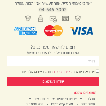
זארובי פיצוחי הגליל, אזור תעשייה אלון תבור, עפולה
04-646-3002
רוצים להישאר מעודכנים?
הזינו כתובת מייל וקבלו עדכונים טריים!
אני מאשר/ת את
מדיניות הפרטיות
ותנאי השימוש של האתר
שלחו לעדכונים
המוצרים שלנו:
תבלינים
אגוזים ופיצוחים
פירות יבשים
פירורי לחם
מוצרי קפה וקקאו
דבש וממרחים