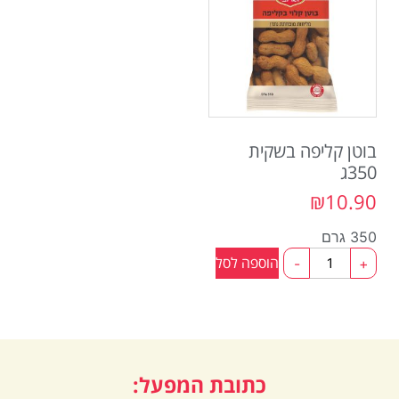
בוטן קליפה בשקית
350ג
₪
10.90
350 גרם
הוספה לסל
-
+
כתובת המפעל: