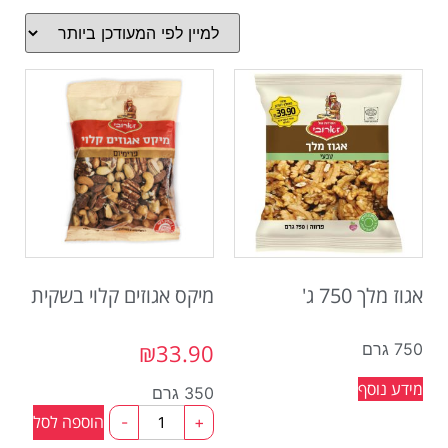
אגוז מלך 750 ג'
מיקס אגוזים קלוי בשקית
₪
33.90
750 גרם
מידע נוסף
350 גרם
הוספה לסל
-
+