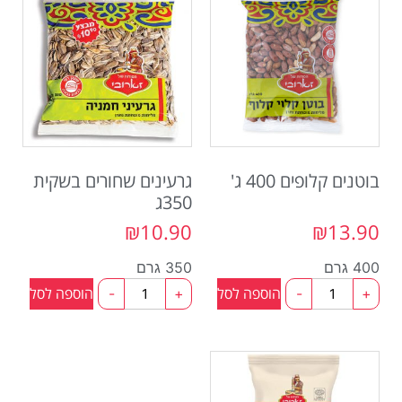
בוטנים קלופים 400 ג'
גרעינים שחורים בשקית
350ג
₪
10.90
₪
13.90
400 גרם
350 גרם
הוספה לסל
הוספה לסל
-
+
-
+