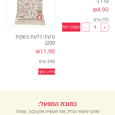
170 ג'
₪
4.90
170 גרם
הוספה לסל
-
+
גרעיני דלעת בשקית
200ג
₪
11.90
200 גרם
מידע נוסף
כתובת המפעל:
זארובי פיצוחי הגליל, אזור תעשייה אלון תבור, עפולה