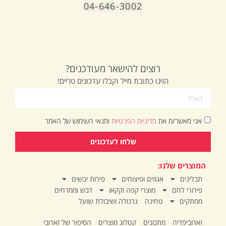
04-646-3002
רוצים להישאר מעודכנים?
הזינו כתובת מייל וקבלו עדכונים טריים!
אני מאשר/ת את
מדיניות הפרטיות
ותנאי השימוש של האתר
שלחו לעדכונים
המוצרים שלנו:
תבלינים
אגוזים ופיצוחים
פירות יבשים
פירורי לחם
מוצרי קפה וקקאו
דבש וממרחים
ממתקים
טחינה
גרנולה ושיבולת שועל
זארוביפדיה
מתכונים
קטלוג מוצרים
הסיפור של זארובי