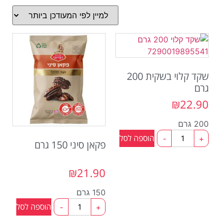
שקד קלוי בשקית 200
גרם
₪
22.90
200 גרם
הוספה לסל
-
+
פקאן סיני 150 גרם
₪
21.90
150 גרם
הוספה לסל
-
+