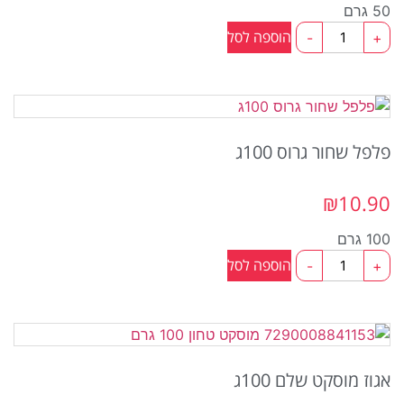
50 גרם
כמות
הוספה לסל
-
+
של
טימין
50ג
פלפל שחור גרוס 100ג
₪
10.90
100 גרם
כמות
הוספה לסל
-
+
של
פלפל
שחור
גרוס
100ג
אגוז מוסקט שלם 100ג