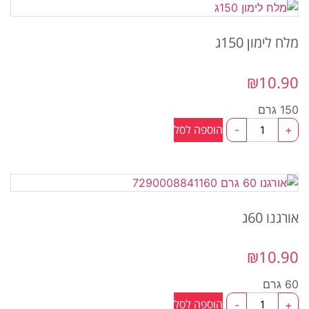
מלח לימון 150ג
₪
10.90
150 גרם
כמות
הוספה לסל
-
+
של
מלח
לימון
150ג
אורגנו 60ג
₪
10.90
60 גרם
כמות
הוספה לסל
-
+
של