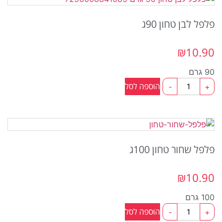
פלפל לבן טחון 90ג
₪
10.90
90 גרם
כמות
הוספה לסל
-
+
של
פלפל
לבן
טחון
90ג
פלפל שחור טחון 100ג
₪
10.90
100 גרם
כמות
הוספה לסל
-
+
של