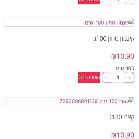
של
כמון
טחון
100ג
קינמון טחון 100ג
₪
10.90
100 גרם
כמות
הוספה לסל
-
+
של
קינמון
טחון
100ג
קארי 120ג
₪
10.90