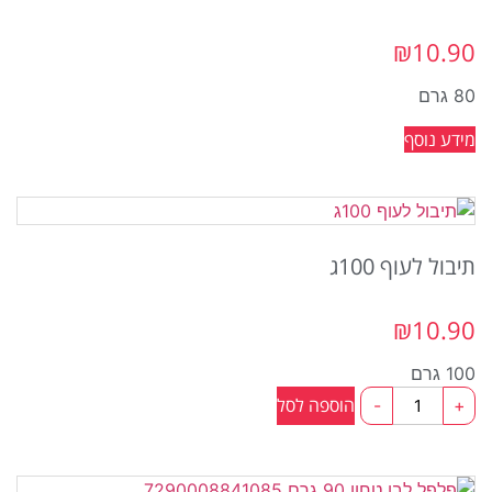
₪
10.90
80 גרם
מידע נוסף
תיבול לעוף 100ג
₪
10.90
100 גרם
כמות
הוספה לסל
-
+
של
תיבול
לעוף
100ג