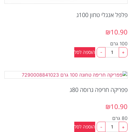
פלפל אנגלי טחון 100ג
₪
10.90
100 גרם
כמות
הוספה לסל
-
+
של
פלפל
אנגלי
טחון
100ג
פפריקה חריפה גרוסה 80ג
₪
10.90
80 גרם
כמות
הוספה לסל
-
+
של