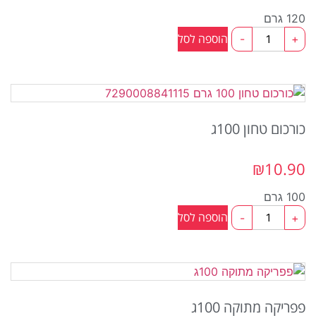
120 גרם
כמות
הוספה לסל
-
+
של
קארי
120ג
כורכום טחון 100ג
₪
10.90
100 גרם
כמות
הוספה לסל
-
+
של
כורכום
טחון
100ג
פפריקה מתוקה 100ג