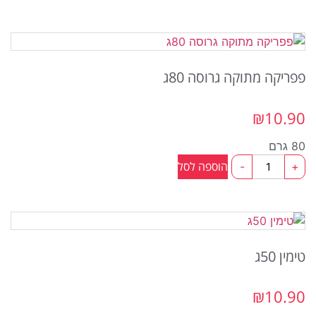
פפריקה
חריפה
גרוסה
80ג
פפריקה מתוקה גרוסה 80ג
₪
10.90
80 גרם
כמות
הוספה לסל
-
+
של
פפריקה
מתוקה
גרוסה
80ג
טימין 50ג
₪
10.90