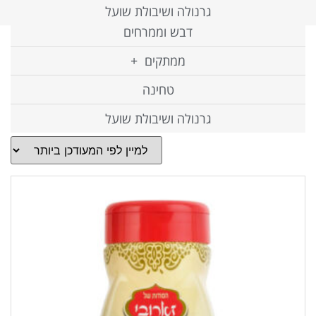
מוצרי קפה וקקאו
גרנולה ושיבולת שועל
דבש וממרחים
ממתקים
טחינה
גרנולה ושיבולת שועל