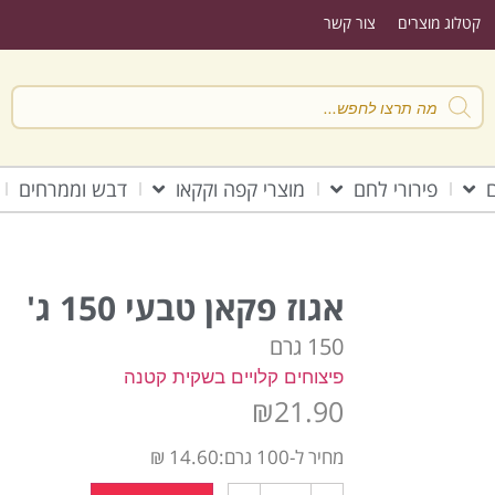
קטלוג מוצרים
צור קשר
ם
פירורי לחם
מוצרי קפה וקקאו
דבש וממרחים
אגוז פקאן טבעי 150 ג'
150 גרם
פיצוחים קלויים בשקית קטנה
₪
21.90
מחיר ל-100 גרם:14.60 ₪