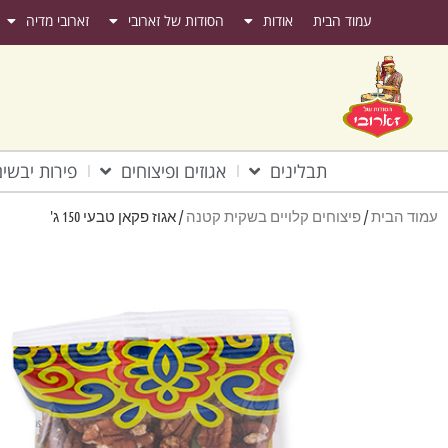
עמוד הבית
אודות
הסודות של זארובי
זארובי מדיה
תבלינים
אגוזים ופיצוחים
פירות יבשי
עמוד הבית
/
פיצוחים קלויים בשקית קטנה
/ אגוז פקאן טבעי 150 ג'