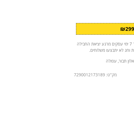
לאחר קבלת ההזמנה ואישורה, החבילה תישלח אליך עד 7 ימי עסקים מרגע יציאת החבילה
ת וחג לא יתבצעו משלוחים.
אלון תבור, עפולה
מק"ט: 7290012173189