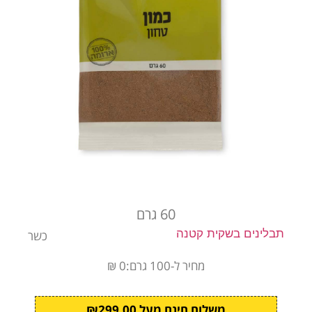
60 גרם
תבלינים בשקית קטנה
כשר
מחיר ל-100 גרם:0 ₪
משלוח חינם מעל ₪299.00