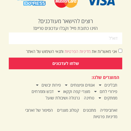
רוצים להישאר מעודכנים?
הזינו כתובת מייל וקבלו עדכונים טריים!
אני מאשר/ת את
מדיניות הפרטיות
ותנאי השימוש של האתר
שלחו לעדכונים
המוצרים שלנו:
תבלינים
אגוזים ופיצוחים
פירות יבשים
פירורי לחם
מוצרי קפה וקקאו
דבש וממרחים
ממתקים
טחינה
גרנולה ושיבולת שועל
זארוביפדיה
מתכונים
קטלוג מוצרים
הסיפור של זארובי
מדיניות פרטיות