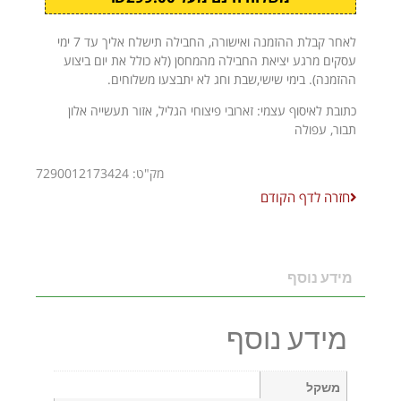
לאחר קבלת ההזמנה ואישורה, החבילה תישלח אליך עד 7 ימי
עסקים מרגע יציאת החבילה מהמחסן (לא כולל את יום ביצוע
ההזמנה). בימי שישי,שבת וחג לא יתבצעו משלוחים.
כתובת לאיסוף עצמי: זארובי פיצוחי הגליל, אזור תעשייה אלון
תבור, עפולה
מק"ט: 7290012173424
חזרה לדף הקודם
מידע נוסף
מידע נוסף
משקל