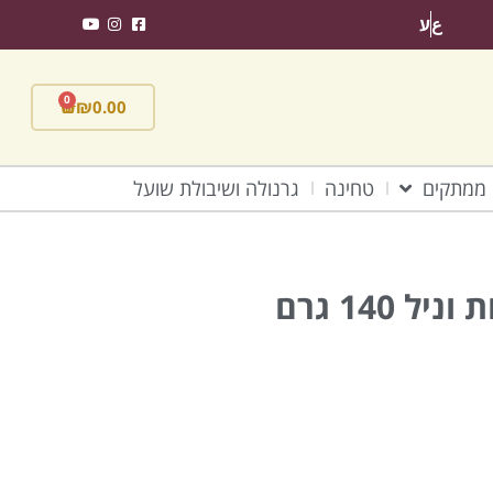
ع
ע
0
₪
0.00
ממתקים
טחינה
גרנולה ושיבולת שועל
ליקריץ שטיחים בטעם תות וניל 140 גרם