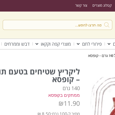
קטלוג מוצרים
צור קשר
ם
פירורי לחם
מוצרי קפה וקקאו
דבש וממרחים
א
– קופסא
140 גרם
ממתקים בקופסא
₪
11.90
מחיר ל-100 גרם:8.50 ₪