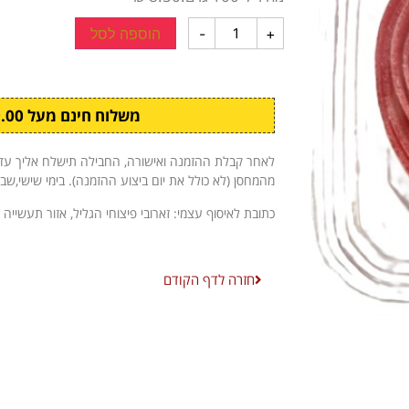
+
-
הוספה לסל
משלוח חינם מעל ₪299.00
מהמחסן (לא כולל את יום ביצוע ההזמנה). בימי שישי,שב
כתובת לאיסוף עצמי: זארובי פיצוחי הגליל, אזור תעשייה 
חזרה לדף הקודם