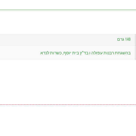
140 גרם
בהשגחת רבנות עפולה ו בד"ץ בית יוסף, כשרות לנדא