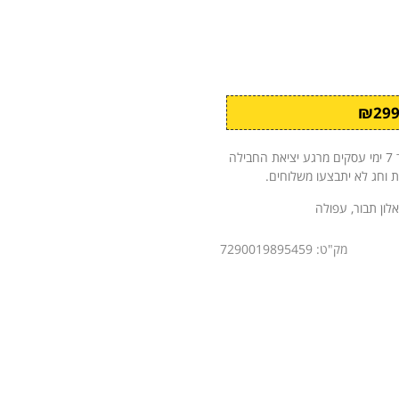
לאחר קבלת ההזמנה ואישורה, החבילה תישלח אליך עד 7 ימי עסקים מרגע יציאת החבילה
ת וחג לא יתבצעו משלוחים.
אלון תבור, עפולה
מק"ט: 7290019895459