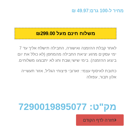
מחיר ל-100 גרם:49.97 ₪
משלוח חינם מעל ₪299.00
לאחר קבלת ההזמנה ואישורה, החבילה תישלח אליך עד 7
ימי עסקים מרגע יציאת החבילה מהמחסן (לא כולל את יום
ביצוע ההזמנה). בימי שישי,שבת וחג לא יתבצעו משלוחים.
כתובת לאיסוף עצמי: זארובי פיצוחי הגליל, אזור תעשייה
אלון תבור, עפולה
מק"ט: 7290019895077
חזרה לדף הקודם