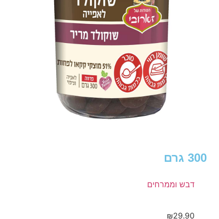
300 גרם
דבש וממרחים
₪
29.90