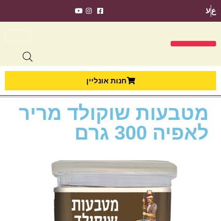
ع
ע
חנות אונליין
מטבעות שוקולד מריר
לאפיה 300 גרם