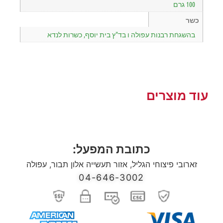
100 גרם
כשר
בהשגחת רבנות עפולה ו בד"ץ בית יוסף, כשרות לנדא
עוד מוצרים
כתובת המפעל:
זארובי פיצוחי הגליל, אזור תעשייה אלון תבור, עפולה
04-646-3002