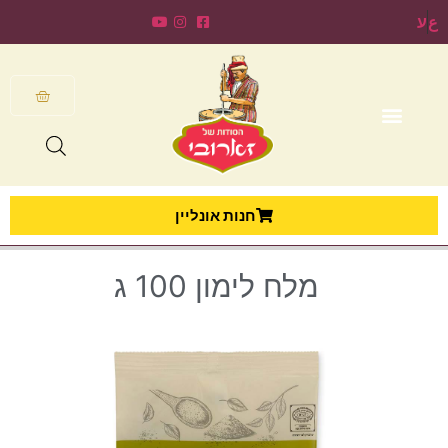
ع
ע
חנות אונליין
מלח לימון 100 ג