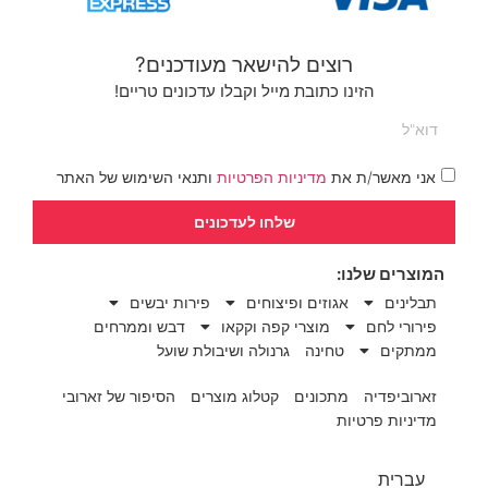
רוצים להישאר מעודכנים?
הזינו כתובת מייל וקבלו עדכונים טריים!
אני מאשר/ת את
מדיניות הפרטיות
ותנאי השימוש של האתר
שלחו לעדכונים
המוצרים שלנו:
תבלינים
אגוזים ופיצוחים
פירות יבשים
פירורי לחם
מוצרי קפה וקקאו
דבש וממרחים
ממתקים
טחינה
גרנולה ושיבולת שועל
זארוביפדיה
מתכונים
קטלוג מוצרים
הסיפור של זארובי
מדיניות פרטיות
עברית