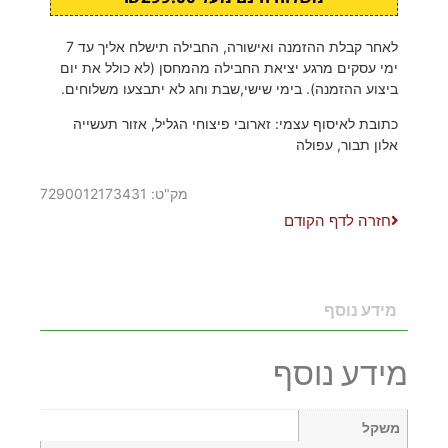
לאחר קבלת ההזמנה ואישורה, החבילה תישלח אליך עד 7
ימי עסקים מרגע יציאת החבילה מהמחסן (לא כולל את יום
ביצוע ההזמנה). בימי שישי,שבת וחג לא יתבצעו משלוחים.
כתובת לאיסוף עצמי: זארובי פיצוחי הגליל, אזור תעשייה
אלון תבור, עפולה
מק"ט: 7290012173431
חזרה לדף הקודם
מידע נוסף
מידע נוסף
משקל