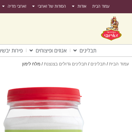
עמוד הבית
אודות
הסודות של זארובי
זארובי מדיה
תבלינים
אגוזים ופיצוחים
פירות יבשי
עמוד הבית
/
תבלינים
/
תבלינים גדולים בצנצנת
/ מלח לימון