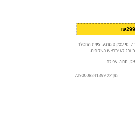
לאחר קבלת ההזמנה ואישורה, החבילה תישלח אליך עד 7 ימי עסקים מרגע יציאת החבילה
ת וחג לא יתבצעו משלוחים.
אלון תבור, עפולה
מק"ט: 7290008841399