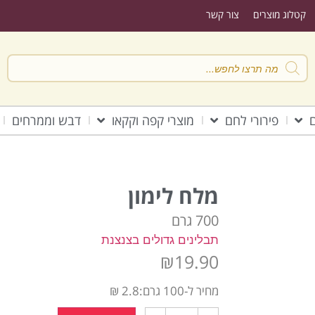
קטלוג מוצרים
צור קשר
ם
פירורי לחם
מוצרי קפה וקקאו
דבש וממרחים
מלח לימון
700 גרם
תבלינים גדולים בצנצנת
₪
19.90
מחיר ל-100 גרם:2.8 ₪