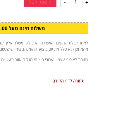
+
-
הוספה לסל
משלוח חינם מעל ₪299.00
מהמחסן (לא כולל את יום ביצוע ההזמנה). בימי שישי,שב
כתובת לאיסוף עצמי: זארובי פיצוחי הגליל, אזור תעשייה 
חזרה לדף הקודם