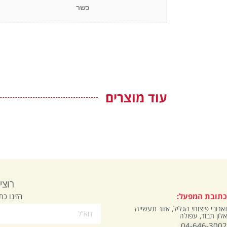
כשר
עוד מוצרים
רוצי
הזינו כת
כתובת המפעל:
זארובי פיצוחי הגליל, אזור תעשייה
אלון תבור, עפולה
04-646-3002