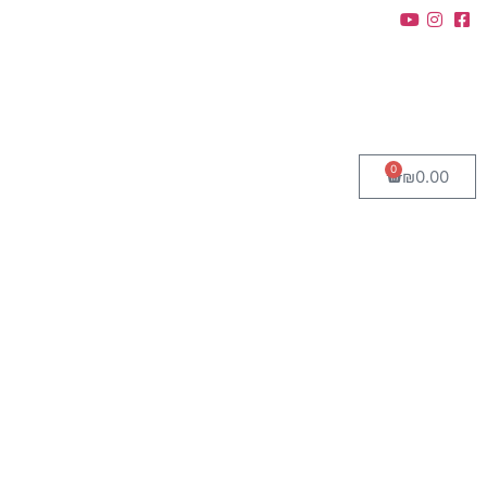
0
₪
0.00