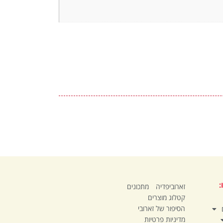
:
זארוביפדיה
מתכונים
קטלוג מוצרים
הסיפור של זארובי
מדיניות פרטיות