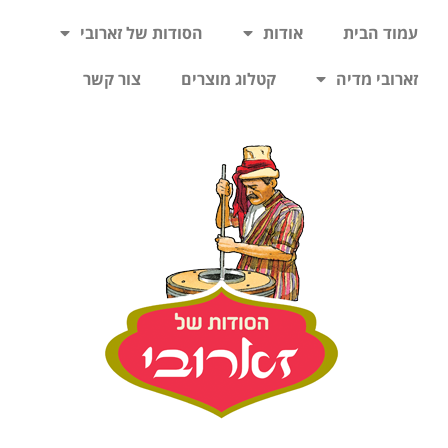
עמוד הבית
אודות
הסודות של זארובי
זארובי מדיה
קטלוג מוצרים
צור קשר