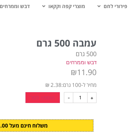
פירורי לחם
מוצרי קפה וקקאו
דבש וממרחים
עמבה 500 גרם
500 גרם
דבש וממרחים
₪
11.90
מחיר ל-100 גרם:2.38 ₪
+
-
הוספה לסל
משלוח חינם מעל ₪299.00