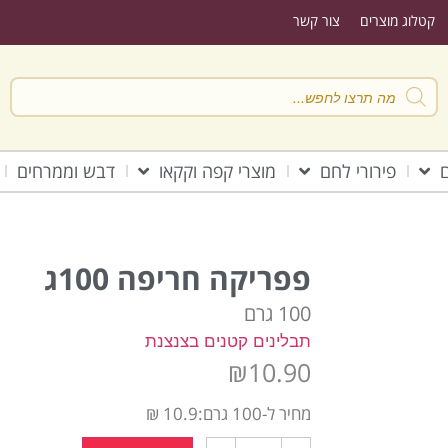
קטלוג מוצרים
צור קשר
ם
פירורי לחם
מוצרי קפה וקקאו
דבש וממרחים
פפריקה חריפה 100ג
100 גרם
תבלינים קטנים בצנצנת
₪
10.90
מחיר ל-100 גרם:10.9 ₪