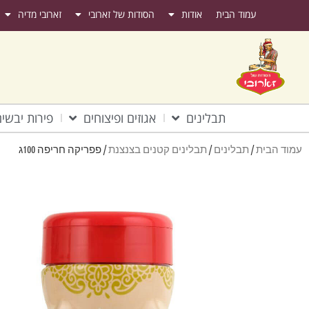
עמוד הבית
אודות
הסודות של זארובי
זארובי מדיה
תבלינים
אגוזים ופיצוחים
פירות יבשי
עמוד הבית
/
תבלינים
/
תבלינים קטנים בצנצנת
/ פפריקה חריפה 100ג