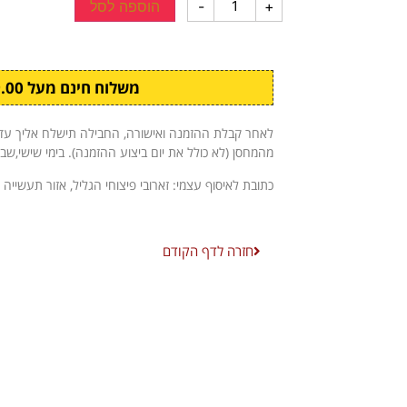
+
-
הוספה לסל
משלוח חינם מעל ₪299.00
מהמחסן (לא כולל את יום ביצוע ההזמנה). בימי שישי,שב
כתובת לאיסוף עצמי: זארובי פיצוחי הגליל, אזור תעשייה 
חזרה לדף הקודם