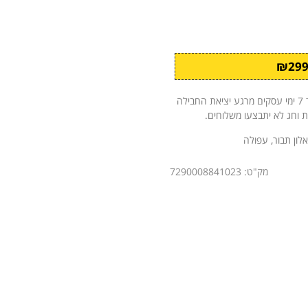
לאחר קבלת ההזמנה ואישורה, החבילה תישלח אליך עד 7 ימי עסקים מרגע יציאת החבילה
ת וחג לא יתבצעו משלוחים.
אלון תבור, עפולה
מק"ט: 7290008841023