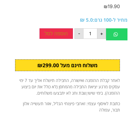
₪
19.90
מחיר ל-100 גרם:5.0 ₪
+
-
הוספה לסל
משלוח חינם מעל ₪299.00
לאחר קבלת ההזמנה ואישורה, החבילה תישלח אליך עד 7 ימי
עסקים מרגע יציאת החבילה מהמחסן (לא כולל את יום ביצוע
ההזמנה). בימי שישי,שבת וחג לא יתבצעו משלוחים.
כתובת לאיסוף עצמי: זארובי פיצוחי הגליל, אזור תעשייה אלון
תבור, עפולה