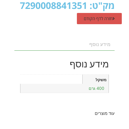
מק"ט: 7290008841351
חזרה לדף הקודם
מידע נוסף
מידע נוסף
משקל
400 גרם
עוד מוצרים