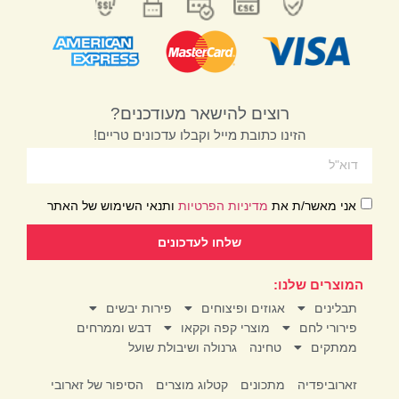
רוצים להישאר מעודכנים?
הזינו כתובת מייל וקבלו עדכונים טריים!
אני מאשר/ת את
מדיניות הפרטיות
ותנאי השימוש של האתר
שלחו לעדכונים
המוצרים שלנו:
תבלינים
אגוזים ופיצוחים
פירות יבשים
פירורי לחם
מוצרי קפה וקקאו
דבש וממרחים
ממתקים
טחינה
גרנולה ושיבולת שועל
זארוביפדיה
מתכונים
קטלוג מוצרים
הסיפור של זארובי