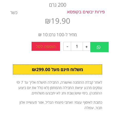
200 גרם
פירות יבשים בקופסא
כשר
₪
19.90
מחיר ל-100 גרם:10 ₪
+
-
הוספה לסל
משלוח חינם מעל ₪299.00
לאחר קבלת ההזמנה ואישורה, החבילה תישלח אליך עד 7 ימי
עסקים מרגע יציאת החבילה מהמחסן (לא כולל את יום ביצוע
ההזמנה). בימי שישי,שבת וחג לא יתבצעו משלוחים.
כתובת לאיסוף עצמי: זארובי פיצוחי הגליל, אזור תעשייה אלון
תבור, עפולה