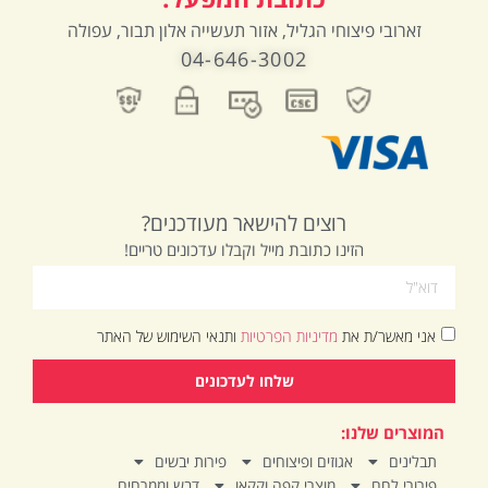
זארובי פיצוחי הגליל, אזור תעשייה אלון תבור, עפולה
04-646-3002
רוצים להישאר מעודכנים?
הזינו כתובת מייל וקבלו עדכונים טריים!
אני מאשר/ת את
מדיניות הפרטיות
ותנאי השימוש של האתר
שלחו לעדכונים
המוצרים שלנו:
תבלינים
אגוזים ופיצוחים
פירות יבשים
פירורי לחם
מוצרי קפה וקקאו
דבש וממרחים