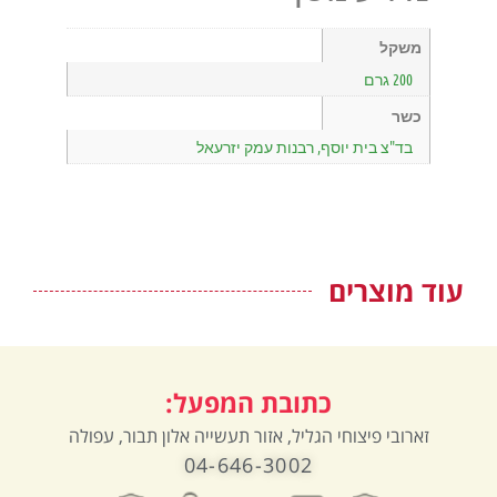
משקל
200 גרם
כשר
בד"צ בית יוסף, רבנות עמק יזרעאל
עוד מוצרים
כתובת המפעל:
זארובי פיצוחי הגליל, אזור תעשייה אלון תבור, עפולה
04-646-3002