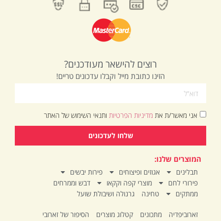
רוצים להישאר מעודכנים?
הזינו כתובת מייל וקבלו עדכונים טריים!
אני מאשר/ת את
מדיניות הפרטיות
ותנאי השימוש של האתר
שלחו לעדכונים
המוצרים שלנו:
תבלינים
אגוזים ופיצוחים
פירות יבשים
פירורי לחם
מוצרי קפה וקקאו
דבש וממרחים
ממתקים
טחינה
גרנולה ושיבולת שועל
זארוביפדיה
מתכונים
קטלוג מוצרים
הסיפור של זארובי