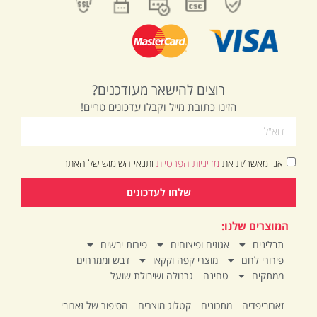
רוצים להישאר מעודכנים?
הזינו כתובת מייל וקבלו עדכונים טריים!
אני מאשר/ת את
מדיניות הפרטיות
ותנאי השימוש של האתר
שלחו לעדכונים
המוצרים שלנו:
תבלינים
אגוזים ופיצוחים
פירות יבשים
פירורי לחם
מוצרי קפה וקקאו
דבש וממרחים
ממתקים
טחינה
גרנולה ושיבולת שועל
זארוביפדיה
מתכונים
קטלוג מוצרים
הסיפור של זארובי