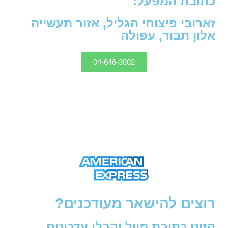
כתובת המפעל:
זארובי פיצוחי הגליל, אזור תעשייה
אלון תבור, עפולה
04-646-3002
רוצים להישאר מעודכנים?
הזינו כתובת מייל וקבלו עדכונים