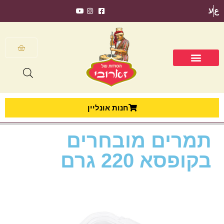
ع
ע
חנות אונליין
תמרים מובחרים
בקופסא 220 גרם