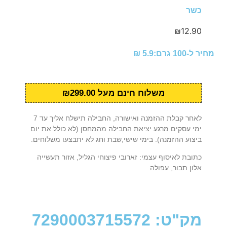
כשר
₪
12.90
מחיר ל-100 גרם:5.9 ₪
משלוח חינם מעל ₪299.00
לאחר קבלת ההזמנה ואישורה, החבילה תישלח אליך עד 7
ימי עסקים מרגע יציאת החבילה מהמחסן (לא כולל את יום
ביצוע ההזמנה). בימי שישי,שבת וחג לא יתבצעו משלוחים.
כתובת לאיסוף עצמי: זארובי פיצוחי הגליל, אזור תעשייה
אלון תבור, עפולה
מק"ט: 7290003715572