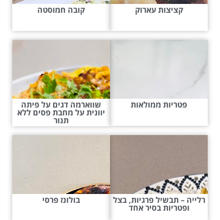
קציצות עארוק
קובה חמוסטה
פטריות ממולאות
שווארמה דגים על פיתה
יוונית על מחבת פסים ללא
תנור
רלייה – תבשיל פרגיות, בצל
בולונז פרסי
ופטריות בסיר אחד