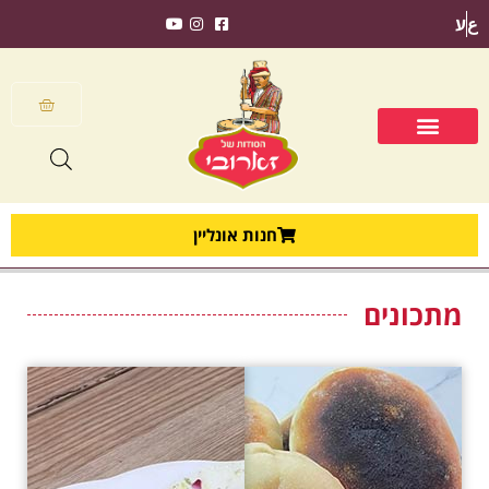
ع
ע
חנות אונליין
מתכונים